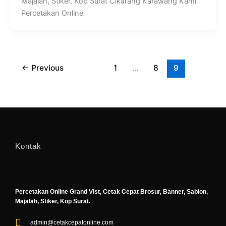
Majalah, Stiker, Kop Surat Cikarang Karawang Kami
Percetakan Online
←
Previous
1
…
8
9
Kontak
Percetakan Online Grand Vist, Cetak Cepat Brosur, Banner, Sablon,
Majalah, Stiker, Kop Surat.
admin@cetakcepatonline.com