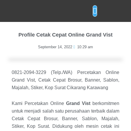
Skip
to
content
Layanan Cetak
Profile Cetak Cepat Online Grand Vist
September 14, 2022
10:29 am
0821-2094-3229 (Telp./WA) Percetakan Online
Grand Vist, Cetak Cepat Brosur, Banner, Sablon,
Majalah, Stiker, Kop Surat Cikarang Karawang
Kami Percetakan Online
Grand Vist
berkomitmen
untuk menjadi salah satu perusahaan terbaik dalam
Cetak Cepat Brosur, Banner, Sablon, Majalah,
Stiker, Kop Surat. Didukung oleh mesin cetak ini