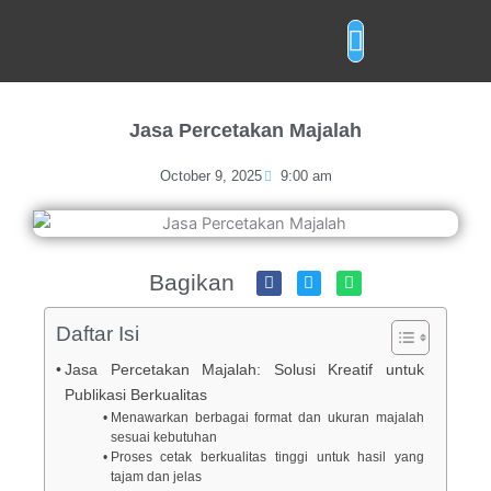
Skip
to
content
Layanan Cetak
Jasa Percetakan Majalah
October 9, 2025
9:00 am
Bagikan
Daftar Isi
Jasa Percetakan Majalah: Solusi Kreatif untuk
Publikasi Berkualitas
Menawarkan berbagai format dan ukuran majalah
sesuai kebutuhan
Proses cetak berkualitas tinggi untuk hasil yang
tajam dan jelas