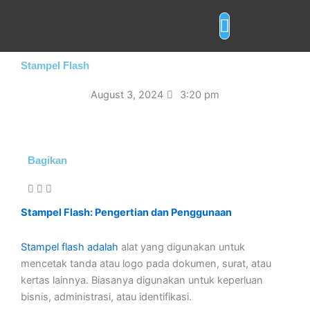
Skip
to
content
Layanan Cetak
Stampel Flash
August 3, 2024
3:20 pm
Bagikan
Stampel Flash: Pengertian dan Penggunaan
Stampel flash adalah
alat yang digunakan untuk
mencetak tanda atau logo pada dokumen, surat, atau
kertas lainnya. Biasanya digunakan untuk keperluan
bisnis, administrasi, atau identifikasi.