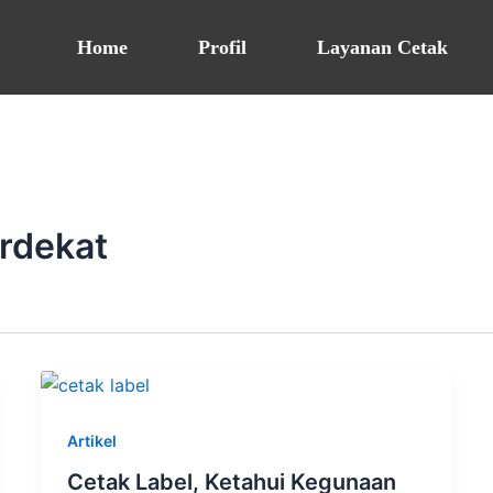
Home
Profil
Layanan Cetak
erdekat
Artikel
Cetak Label, Ketahui Kegunaan