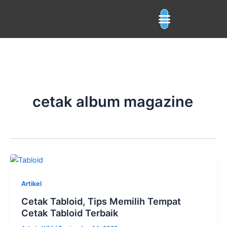
Skip
to
content
cetak album magazine
Artikel
Cetak Tabloid, Tips Memilih Tempat
Cetak Tabloid Terbaik