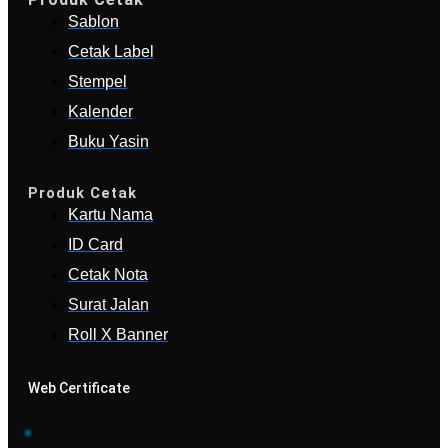
Sablon
Cetak Label
Stempel
Kalender
Buku Yasin
Produk Cetak
Kartu Nama
ID Card
Cetak Nota
Surat Jalan
Roll X Banner
Web Certificate