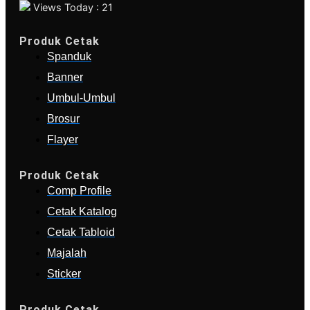
Views Today : 21
Produk Cetak
Spanduk
Banner
Umbul-Umbul
Brosur
Flayer
Produk Cetak
Comp Profile
Cetak Katalog
Cetak Tabloid
Majalah
Sticker
Produk Cetak