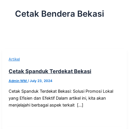
Cetak Bendera Bekasi
Artikel
Cetak Spanduk Terdekat Bekasi
Admin WM
/
July 23, 2024
Cetak Spanduk Terdekat Bekasi: Solusi Promosi Lokal
yang Efisien dan Efektif Dalam artikel ini, kita akan
menjelajahi berbagai aspek terkait […]