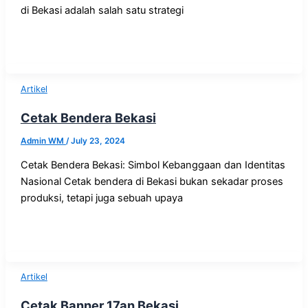
di Bekasi adalah salah satu strategi
Artikel
Cetak Bendera Bekasi
Admin WM
/
July 23, 2024
Cetak Bendera Bekasi: Simbol Kebanggaan dan Identitas
Nasional Cetak bendera di Bekasi bukan sekadar proses
produksi, tetapi juga sebuah upaya
Artikel
Cetak Banner 17an Bekasi