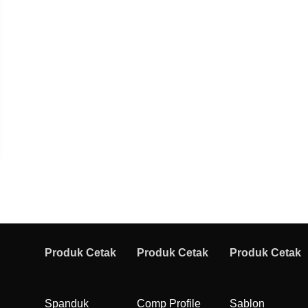
Produk Cetak
Produk Cetak
Produk Cetak
Spanduk
Comp Profile
Sablon