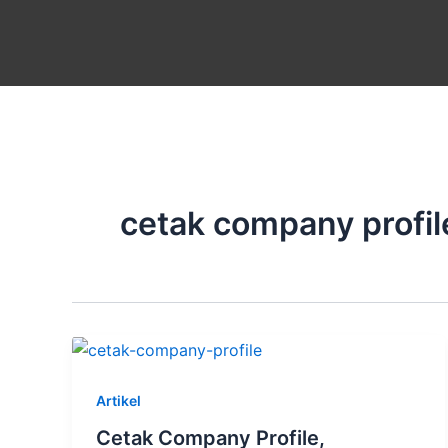
Skip
to
content
cetak company profil
Artikel
Cetak Company Profile,