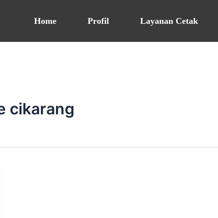
Home
Profil
Layanan Cetak
e cikarang