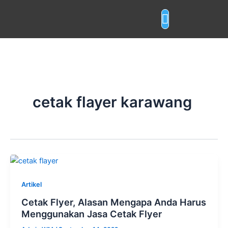
Skip
to
content
Layanan Cetak
cetak flayer karawang
Artikel
Cetak Flyer, Alasan Mengapa Anda Harus
Menggunakan Jasa Cetak Flyer