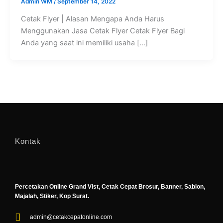
Admin WM
/
September 14, 2022
Cetak Flyer | Alasan Mengapa Anda Harus
Menggunakan Jasa Cetak Flyer Cetak Flyer Bagi
Anda yang saat ini memiliki usaha […]
Kontak
Percetakan Online Grand Vist, Cetak Cepat Brosur, Banner, Sablon,
Majalah, Stiker, Kop Surat.
admin@cetakcepatonline.com