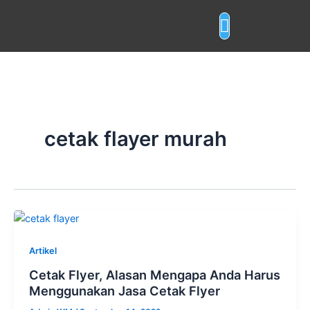
Skip
to
content
Layanan Cetak
cetak flayer murah
Artikel
Cetak Flyer, Alasan Mengapa Anda Harus
Menggunakan Jasa Cetak Flyer