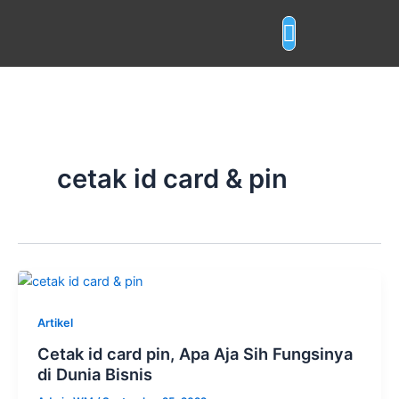
Skip
to
content
Layanan Cetak
cetak id card & pin
Artikel
Cetak id card pin, Apa Aja Sih Fungsinya
di Dunia Bisnis