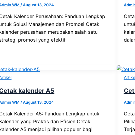
Admin WM
/
August 13, 2024
Admi
Cetak Kalender Perusahaan: Panduan Lengkap
Ceta
untuk Solusi Manajemen dan Promosi Cetak
untu
kalender perusahaan merupakan salah satu
kale
strategi promosi yang efektif
dala
Artikel
Artike
Cetak kalender A5
Cet
Admin WM
/
August 13, 2024
Admi
Cetak Kalender A5: Panduan Lengkap untuk
Ceta
Kalender yang Praktis dan Efisien Cetak
Pili
kalender A5 menjadi pilihan populer bagi
Terj