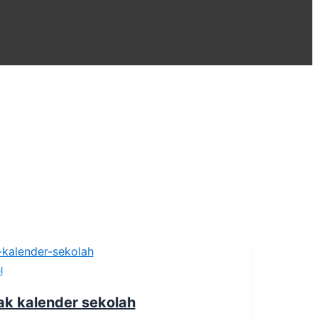
l
ak kalender sekolah