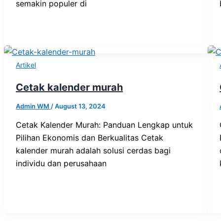
semakin populer di
Artikel
Cetak kalender murah
Admin WM
/
August 13, 2024
Cetak Kalender Murah: Panduan Lengkap untuk
Pilihan Ekonomis dan Berkualitas Cetak
kalender murah adalah solusi cerdas bagi
individu dan perusahaan