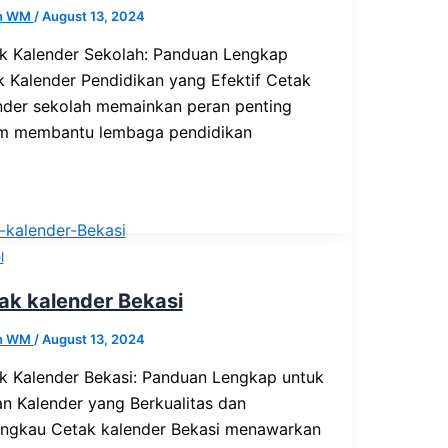
n WM
/
August 13, 2024
k Kalender Sekolah: Panduan Lengkap
k Kalender Pendidikan yang Efektif Cetak
nder sekolah memainkan peran penting
m membantu lembaga pendidikan
l
ak kalender Bekasi
n WM
/
August 13, 2024
k Kalender Bekasi: Panduan Lengkap untuk
han Kalender yang Berkualitas dan
angkau Cetak kalender Bekasi menawarkan