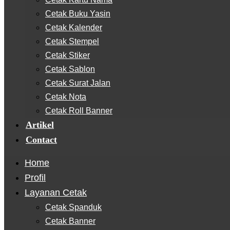
Cetak Buku Yasin
Cetak Kalender
Cetak Stempel
Cetak Stiker
Cetak Sablon
Cetak Surat Jalan
Cetak Nota
Cetak Roll Banner
Artikel
Contact
Home
Profil
Layanan Cetak
Cetak Spanduk
Cetak Banner