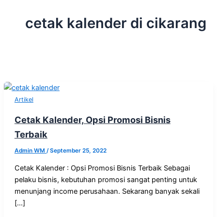
cetak kalender di cikarang
Artikel
Cetak Kalender, Opsi Promosi Bisnis
Terbaik
Admin WM
/
September 25, 2022
Cetak Kalender : Opsi Promosi Bisnis Terbaik Sebagai
pelaku bisnis, kebutuhan promosi sangat penting untuk
menunjang income perusahaan. Sekarang banyak sekali
[…]