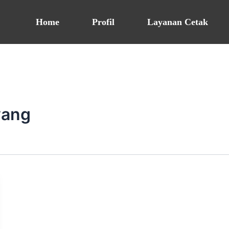
Home
Profil
Layanan Cetak
wang