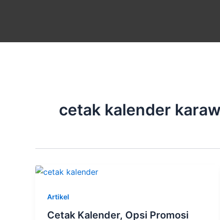
Skip
to
content
cetak kalender kara
Artikel
Cetak Kalender, Opsi Promosi