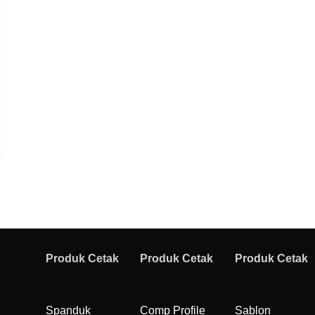
Produk Cetak
Produk Cetak
Produk Cetak
Spanduk
Comp Profile
Sablon