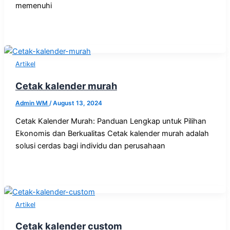
memenuhi
Artikel
Cetak kalender murah
Admin WM
/
August 13, 2024
Cetak Kalender Murah: Panduan Lengkap untuk Pilihan
Ekonomis dan Berkualitas Cetak kalender murah adalah
solusi cerdas bagi individu dan perusahaan
Artikel
Cetak kalender custom