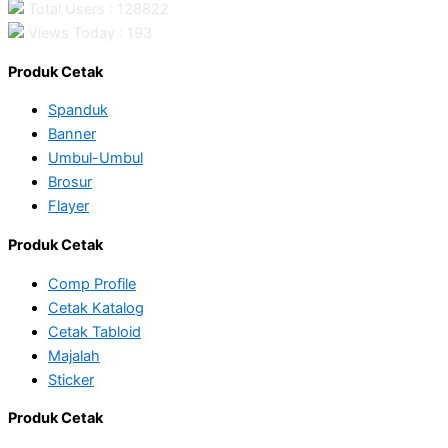
Total Users : 128822
Views Today : 193
Produk Cetak
Spanduk
Banner
Umbul-Umbul
Brosur
Flayer
Produk Cetak
Comp Profile
Cetak Katalog
Cetak Tabloid
Majalah
Sticker
Produk Cetak