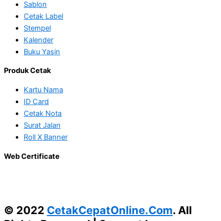
Sablon
Cetak Label
Stempel
Kalender
Buku Yasin
Produk Cetak
Kartu Nama
ID Card
Cetak Nota
Surat Jalan
Roll X Banner
Web Certificate
© 2022
CetakCepatOnline.Com
. All