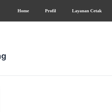
Home
Profil
Layanan Cetak
ng