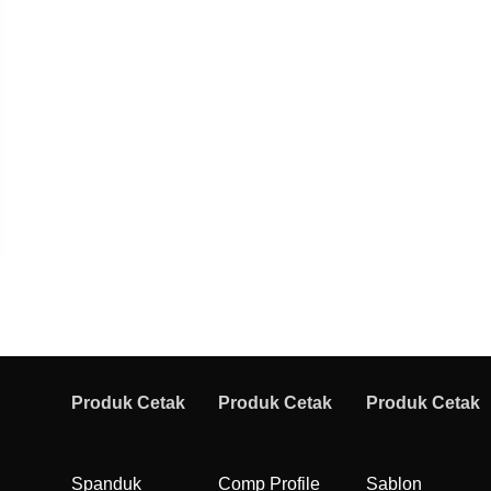
Produk Cetak
Produk Cetak
Produk Cetak
Spanduk
Comp Profile
Sablon