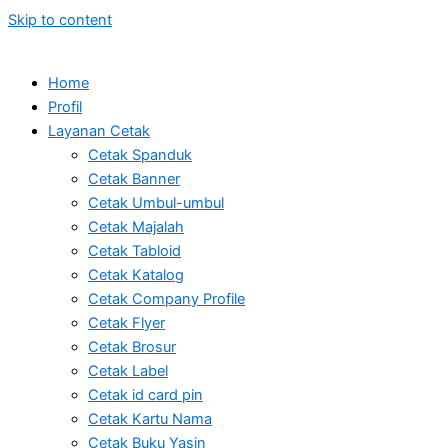
Skip to content
Home
Profil
Layanan Cetak
Cetak Spanduk
Cetak Banner
Cetak Umbul-umbul
Cetak Majalah
Cetak Tabloid
Cetak Katalog
Cetak Company Profile
Cetak Flyer
Cetak Brosur
Cetak Label
Cetak id card pin
Cetak Kartu Nama
Cetak Buku Yasin