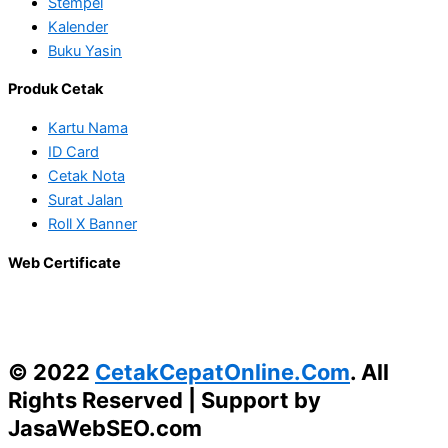
Stempel
Kalender
Buku Yasin
Produk Cetak
Kartu Nama
ID Card
Cetak Nota
Surat Jalan
Roll X Banner
Web Certificate
© 2022
CetakCepatOnline.Com
. All
Rights Reserved | Support by
JasaWebSEO.com