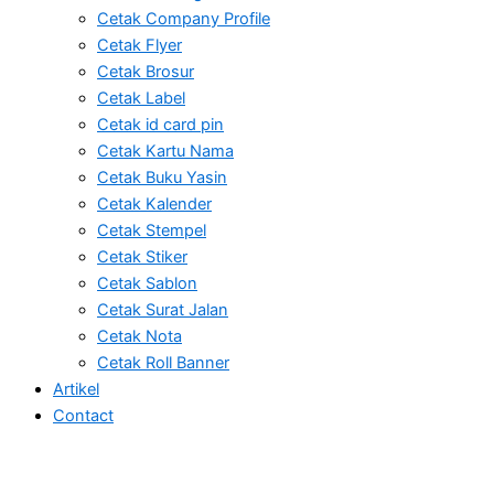
Cetak Company Profile
Cetak Flyer
Cetak Brosur
Cetak Label
Cetak id card pin
Cetak Kartu Nama
Cetak Buku Yasin
Cetak Kalender
Cetak Stempel
Cetak Stiker
Cetak Sablon
Cetak Surat Jalan
Cetak Nota
Cetak Roll Banner
Artikel
Contact