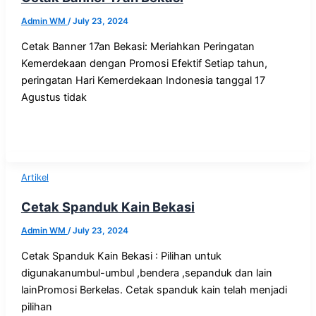
Admin WM
/
July 23, 2024
Cetak Banner 17an Bekasi: Meriahkan Peringatan
Kemerdekaan dengan Promosi Efektif Setiap tahun,
peringatan Hari Kemerdekaan Indonesia tanggal 17
Agustus tidak
Artikel
Cetak Spanduk Kain Bekasi
Admin WM
/
July 23, 2024
Cetak Spanduk Kain Bekasi : Pilihan untuk
digunakanumbul-umbul ,bendera ,sepanduk dan lain
lainPromosi Berkelas. Cetak spanduk kain telah menjadi
pilihan