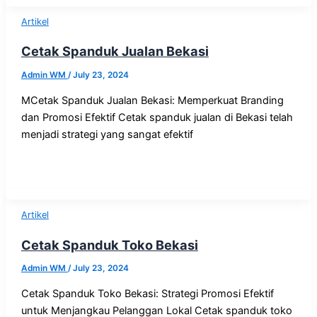
Artikel
Cetak Spanduk Jualan Bekasi
Admin WM
/
July 23, 2024
MCetak Spanduk Jualan Bekasi: Memperkuat Branding
dan Promosi Efektif Cetak spanduk jualan di Bekasi telah
menjadi strategi yang sangat efektif
Artikel
Cetak Spanduk Toko Bekasi
Admin WM
/
July 23, 2024
Cetak Spanduk Toko Bekasi: Strategi Promosi Efektif
untuk Menjangkau Pelanggan Lokal Cetak spanduk toko