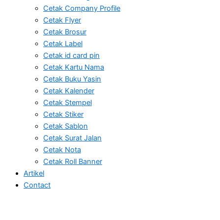
Cetak Company Profile
Cetak Flyer
Cetak Brosur
Cetak Label
Cetak id card pin
Cetak Kartu Nama
Cetak Buku Yasin
Cetak Kalender
Cetak Stempel
Cetak Stiker
Cetak Sablon
Cetak Surat Jalan
Cetak Nota
Cetak Roll Banner
Artikel
Contact