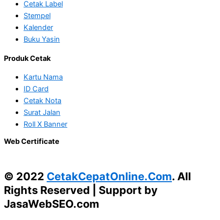
Cetak Label
Stempel
Kalender
Buku Yasin
Produk Cetak
Kartu Nama
ID Card
Cetak Nota
Surat Jalan
Roll X Banner
Web Certificate
© 2022
CetakCepatOnline.Com
. All
Rights Reserved | Support by
JasaWebSEO.com