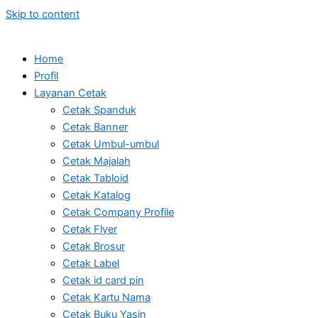
Skip to content
Home
Profil
Layanan Cetak
Cetak Spanduk
Cetak Banner
Cetak Umbul-umbul
Cetak Majalah
Cetak Tabloid
Cetak Katalog
Cetak Company Profile
Cetak Flyer
Cetak Brosur
Cetak Label
Cetak id card pin
Cetak Kartu Nama
Cetak Buku Yasin