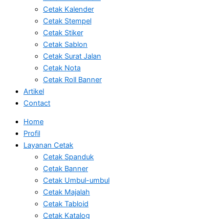
Cetak Kalender
Cetak Stempel
Cetak Stiker
Cetak Sablon
Cetak Surat Jalan
Cetak Nota
Cetak Roll Banner
Artikel
Contact
Home
Profil
Layanan Cetak
Cetak Spanduk
Cetak Banner
Cetak Umbul-umbul
Cetak Majalah
Cetak Tabloid
Cetak Katalog