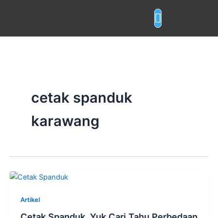
Skip
to
content
Layanan Cetak
cetak spanduk
karawang
Artikel
Cetak Spanduk, Yuk Cari Tahu Perbedaan