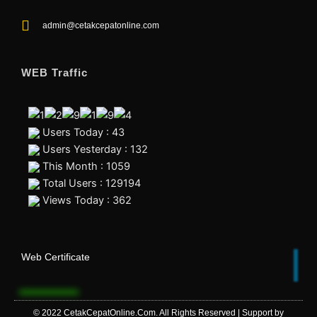
admin@cetakcepatonline.com
WEB Traffic
Users Today : 43
Users Yesterday : 132
This Month : 1059
Total Users : 129194
Views Today : 362
Web Certificate
© 2022
CetakCepatOnline.Com
. All Rights Reserved | Support by