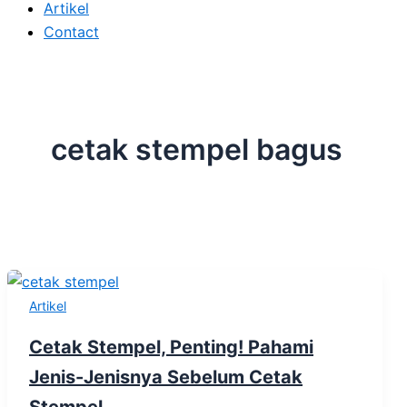
Artikel
Contact
cetak stempel bagus
Artikel
Cetak Stempel, Penting! Pahami
Jenis-Jenisnya Sebelum Cetak
Stempel