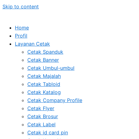
Skip to content
Home
Profil
Layanan Cetak
Cetak Spanduk
Cetak Banner
Cetak Umbul-umbul
Cetak Majalah
Cetak Tabloid
Cetak Katalog
Cetak Company Profile
Cetak Flyer
Cetak Brosur
Cetak Label
Cetak id card pin