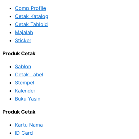
Comp Profile
Cetak Katalog
Cetak Tabloid
Majalah
Sticker
Produk Cetak
Sablon
Cetak Label
Stempel
Kalender
Buku Yasin
Produk Cetak
Kartu Nama
ID Card