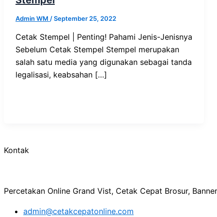
Admin WM
/
September 25, 2022
Cetak Stempel | Penting! Pahami Jenis-Jenisnya
Sebelum Cetak Stempel Stempel merupakan
salah satu media yang digunakan sebagai tanda
legalisasi, keabsahan […]
Kontak
Percetakan Online Grand Vist, Cetak Cepat Brosur, Banner,
admin@cetakcepatonline.com