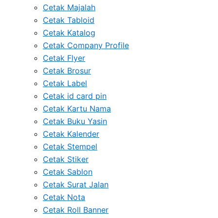
Cetak Majalah
Cetak Tabloid
Cetak Katalog
Cetak Company Profile
Cetak Flyer
Cetak Brosur
Cetak Label
Cetak id card pin
Cetak Kartu Nama
Cetak Buku Yasin
Cetak Kalender
Cetak Stempel
Cetak Stiker
Cetak Sablon
Cetak Surat Jalan
Cetak Nota
Cetak Roll Banner