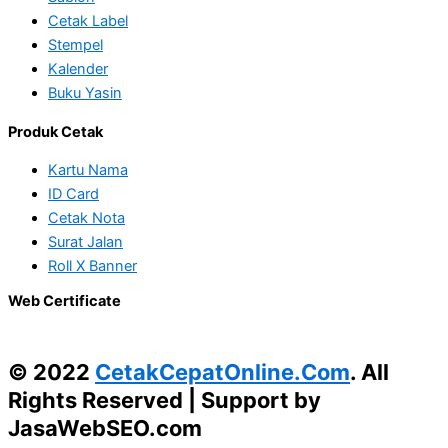
Cetak Label
Stempel
Kalender
Buku Yasin
Produk Cetak
Kartu Nama
ID Card
Cetak Nota
Surat Jalan
Roll X Banner
Web Certificate
© 2022
CetakCepatOnline.Com
. All
Rights Reserved | Support by
JasaWebSEO.com