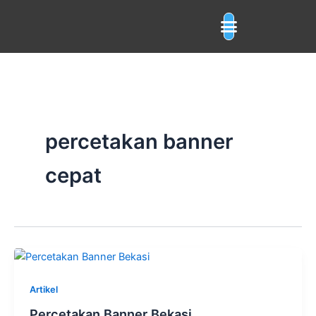
Skip
to
content
percetakan banner
cepat
Artikel
Percetakan Banner Bekasi