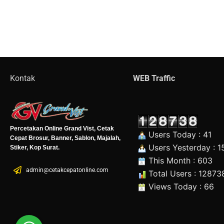
Kontak
WEB Traffic
Percetakan Online Grand Vist, Cetak
Users Today : 41
Cepat Brosur, Banner, Sablon, Majalah,
Users Yesterday : 1
Stiker, Kop Surat.
This Month : 603
admin@cetakcepatonline.com
Total Users : 12873
Views Today : 66