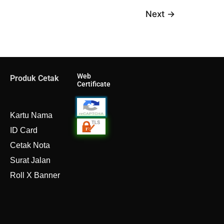
Next
→
Web
Produk Cetak
Certificate
Kartu Nama
ID Card
Cetak Nota
Surat Jalan
Roll X Banner