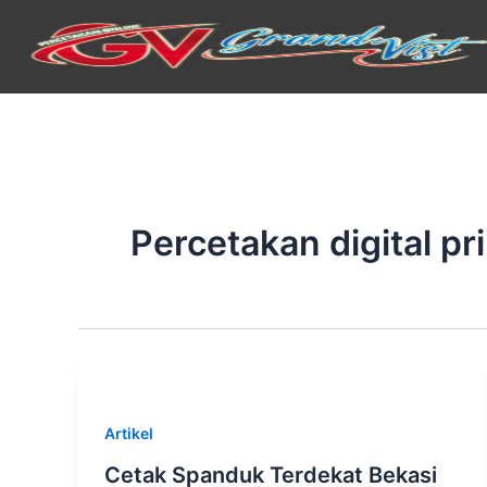
Skip
to
content
Percetakan digital pr
Artikel
Cetak Spanduk Terdekat Bekasi