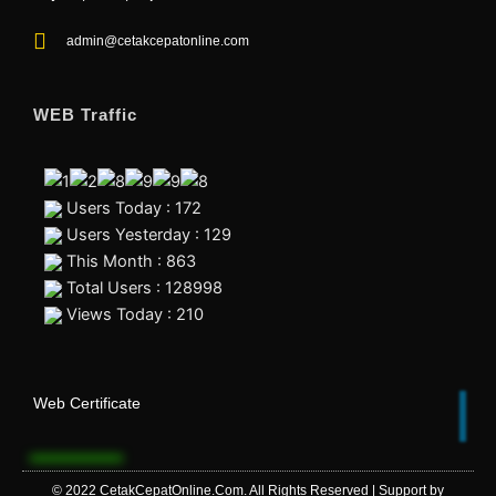
admin@cetakcepatonline.com
WEB Traffic
Users Today : 172
Users Yesterday : 129
This Month : 863
Total Users : 128998
Views Today : 210
Web Certificate
© 2022
CetakCepatOnline.Com
. All Rights Reserved | Support by