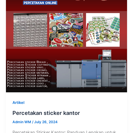
Artikel
Percetakan sticker kantor
Admin WM
/
July 26, 2024
Percetakan Sticker Kantor: Panduan Lengkap untuk