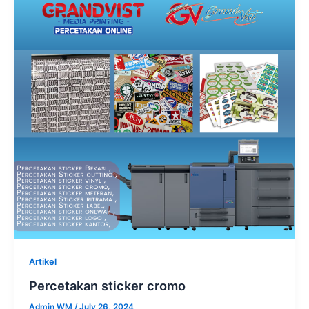
Artikel
Percetakan sticker cromo
Admin WM
/
July 26, 2024