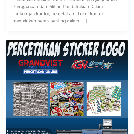
Penggunaan dan Pilihan Pendahuluan Dalam
lingkungan kantor, percetakan sticker kantor
memainkan peran penting dalam […]