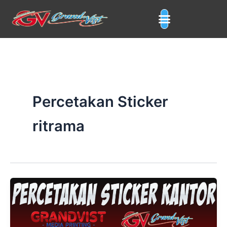
Skip
to
content
Percetakan Sticker
ritrama