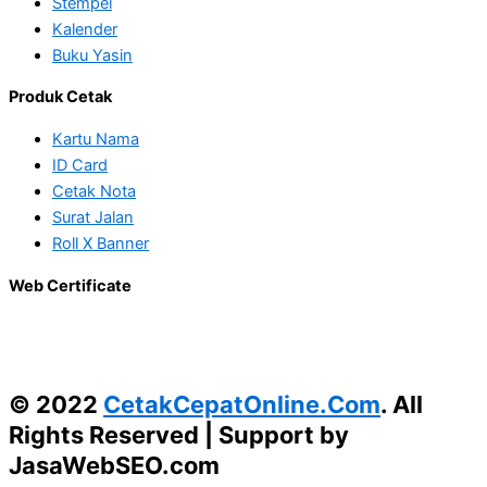
Stempel
Kalender
Buku Yasin
Produk Cetak
Kartu Nama
ID Card
Cetak Nota
Surat Jalan
Roll X Banner
Web Certificate
© 2022
CetakCepatOnline.Com
. All
Rights Reserved | Support by
JasaWebSEO.com