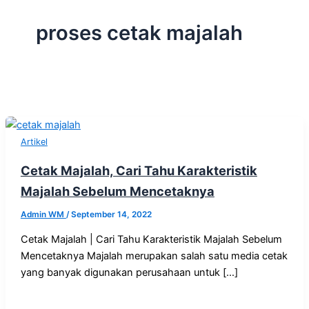
proses cetak majalah
Artikel
Cetak Majalah, Cari Tahu Karakteristik
Majalah Sebelum Mencetaknya
Admin WM
/
September 14, 2022
Cetak Majalah | Cari Tahu Karakteristik Majalah Sebelum
Mencetaknya Majalah merupakan salah satu media cetak
yang banyak digunakan perusahaan untuk […]