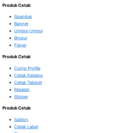
Produk Cetak
Spanduk
Banner
Umbul-Umbul
Brosur
Flayer
Produk Cetak
Comp Profile
Cetak Katalog
Cetak Tabloid
Majalah
Sticker
Produk Cetak
Sablon
Cetak Label