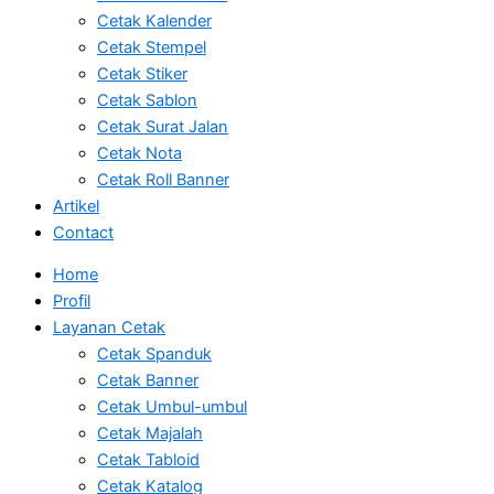
Cetak Kalender
Cetak Stempel
Cetak Stiker
Cetak Sablon
Cetak Surat Jalan
Cetak Nota
Cetak Roll Banner
Artikel
Contact
Home
Profil
Layanan Cetak
Cetak Spanduk
Cetak Banner
Cetak Umbul-umbul
Cetak Majalah
Cetak Tabloid
Cetak Katalog