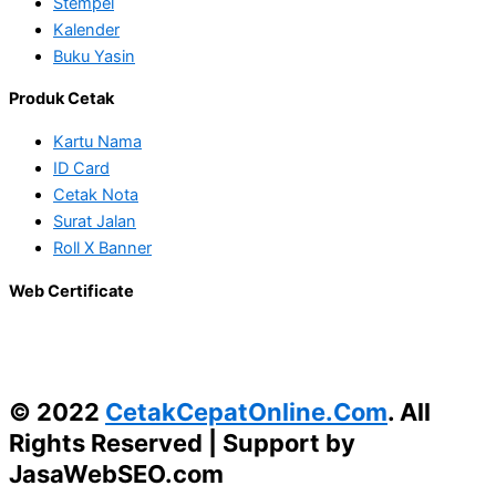
Stempel
Kalender
Buku Yasin
Produk Cetak
Kartu Nama
ID Card
Cetak Nota
Surat Jalan
Roll X Banner
Web Certificate
© 2022
CetakCepatOnline.Com
. All
Rights Reserved | Support by
JasaWebSEO.com