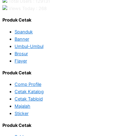
Total Users : 129131
Views Today : 268
Produk Cetak
Spanduk
Banner
Umbul-Umbul
Brosur
Flayer
Produk Cetak
Comp Profile
Cetak Katalog
Cetak Tabloid
Majalah
Sticker
Produk Cetak