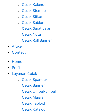
Cetak Kalender
Cetak Stempel
Cetak Stiker
Cetak Sablon
Cetak Surat Jalan
Cetak Nota
Cetak Roll Banner
Artikel
Contact
Home
Profil
Layanan Cetak
Cetak Spanduk
Cetak Banner
Cetak Umbul-umbul
Cetak Majalah
Cetak Tabloid
Cetak Katalog