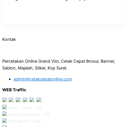
Kontak
Percetakan Online Grand Vist, Cetak Cepat Brosur, Banner,
Sablon, Majalah, Stiker, Kop Surat.
admin@cetakcepatonline.com
WEB Traffic
Users Today : 112
Users Yesterday : 193
This Month : 996