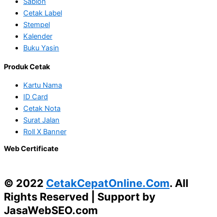
Sablon
Cetak Label
Stempel
Kalender
Buku Yasin
Produk Cetak
Kartu Nama
ID Card
Cetak Nota
Surat Jalan
Roll X Banner
Web Certificate
© 2022
CetakCepatOnline.Com
. All
Rights Reserved | Support by
JasaWebSEO.com