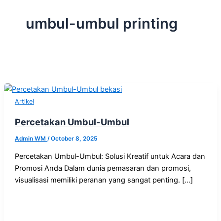
umbul-umbul printing
Artikel
Percetakan Umbul-Umbul
Admin WM
/
October 8, 2025
Percetakan Umbul-Umbul: Solusi Kreatif untuk Acara dan
Promosi Anda Dalam dunia pemasaran dan promosi,
visualisasi memiliki peranan yang sangat penting. […]