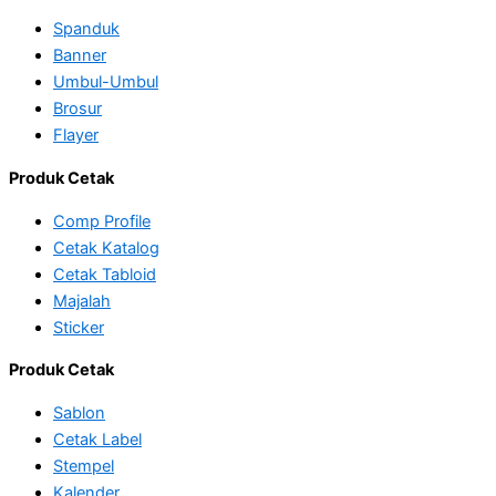
Spanduk
Banner
Umbul-Umbul
Brosur
Flayer
Produk Cetak
Comp Profile
Cetak Katalog
Cetak Tabloid
Majalah
Sticker
Produk Cetak
Sablon
Cetak Label
Stempel
Kalender