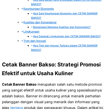
BAKSO?
Keuntungan Ekonomis
Apa Saja Keuntungan Ekonomis dari CETAK BANNER
BAKSO?
Kualitas dan Konsistensi
Bagaimana Menjaga Kualitas dan Konsistensi?
Lingkungan
Apa Dampak Lingkungan dari CETAK BANNER BAKSO?
Tren dan Inovasi
Apa Tren dan Inovasi Terbaru dalam CETAK BANNER
BAKSO?
Cetak Banner Bakso: Strategi Promosi
Efektif untuk Usaha Kuliner
Cetak Banner Bakso
merupakan salah satu metode promosi
yang sangat efektif untuk usaha kuliner yang spesialisasinya
adalah bakso. Banner ini dirancang untuk menarik perhatian
pelanggan dengan visual yang menarik dan informasi yang
jelas
tentang
produk dan penawaran khusus. Dalam artikel ini,