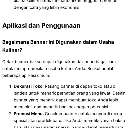
usaha kuliner untuk memanfaatkan anggaran promosi
dengan cara yang lebih ekonomis.
Aplikasi dan Penggunaan
Bagaimana Banner Ini Digunakan dalam Usaha
Kuliner?
Cetak banner bakso dapat digunakan dalam berbagai cara
untuk mempromosikan usaha kuliner Anda. Berikut adalah
beberapa aplikasi umum:
Dekorasi Toko
: Pasang banner di depan toko atau di
jendela untuk menarik perhatian orang yang lewat. Desain
banner yang menarik dapat membuat toko Anda lebih
mencolok dan menarik bagi pelanggan potensial.
Promosi Menu
: Gunakan banner untuk menyoroti menu
spesial atau produk baru. Jika Anda memiliki varian bakso
baru atau penawaran spesial, banner dapat menjadi cara