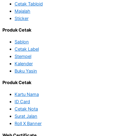
Cetak Tabloid
Majalah
Sticker
Produk Cetak
Sablon
Cetak Label
Stempel
Kalender
Buku Yasin
Produk Cetak
Kartu Nama
ID Card
Cetak Nota
Surat Jalan
Roll X Banner
Web Certificate