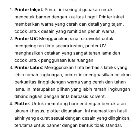
Printer Inkjet
: Printer ini sering digunakan untuk
mencetak banner dengan kualitas tinggi. Printer inkjet
memberikan warna yang cerah dan detail yang tajam,
cocok untuk desain yang rumit dan penuh warna.
Printer UV
: Menggunakan sinar ultraviolet untuk
mengeringkan tinta secara instan, printer UV
menghasilkan cetakan yang sangat tahan lama dan
cocok untuk penggunaan luar ruangan.
Printer Latex
: Menggunakan tinta berbasis lateks yang
lebih ramah lingkungan, printer ini menghasilkan cetakan
berkualitas tinggi dengan warna yang cerah dan tahan
lama. Ini merupakan pilihan yang lebih ramah lingkungan
dibandingkan dengan tinta berbasis solvent.
Plotter
: Untuk memotong banner dengan bentuk atau
ukuran khusus, plotter digunakan. Ini memastikan hasil
akhir yang akurat sesuai dengan desain yang diinginkan,
terutama untuk banner dengan bentuk tidak standar.