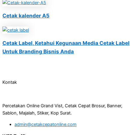
Cetak kalender A5
Cetak Label, Ketahui Kegunaan Media Cetak Label
Untuk Branding Bisnis Anda
Kontak
Percetakan Online Grand Vist, Cetak Cepat Brosur, Banner,
Sablon, Majalah, Stiker, Kop Surat.
admin@cetakcepatonline.com