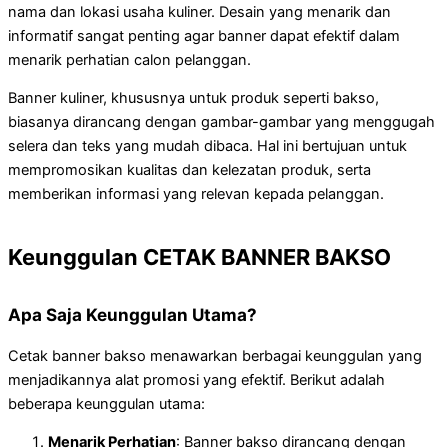
nama dan lokasi usaha kuliner. Desain yang menarik dan
informatif sangat penting agar banner dapat efektif dalam
menarik perhatian calon pelanggan.
Banner kuliner, khususnya untuk produk seperti bakso,
biasanya dirancang dengan gambar-gambar yang menggugah
selera dan teks yang mudah dibaca. Hal ini bertujuan untuk
mempromosikan kualitas dan kelezatan produk, serta
memberikan informasi yang relevan kepada pelanggan.
Keunggulan CETAK BANNER BAKSO
Apa Saja Keunggulan Utama?
Cetak banner bakso menawarkan berbagai keunggulan yang
menjadikannya alat promosi yang efektif. Berikut adalah
beberapa keunggulan utama:
Menarik Perhatian
: Banner bakso dirancang dengan