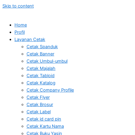
Skip to content
Home
Profil
Layanan Cetak
Cetak Spanduk
Cetak Banner
Cetak Umbul-umbul
Cetak Majalah
Cetak Tabloid
Cetak Katalog
Cetak Company Profile
Cetak Flyer
Cetak Brosur
Cetak Label
Cetak id card pin
Cetak Kartu Nama
Cetak Buku Yasin