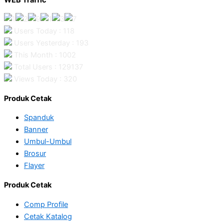
Users Today : 118
Users Yesterday : 193
This Month : 1002
Total Users : 129137
Views Today : 320
Produk Cetak
Spanduk
Banner
Umbul-Umbul
Brosur
Flayer
Produk Cetak
Comp Profile
Cetak Katalog