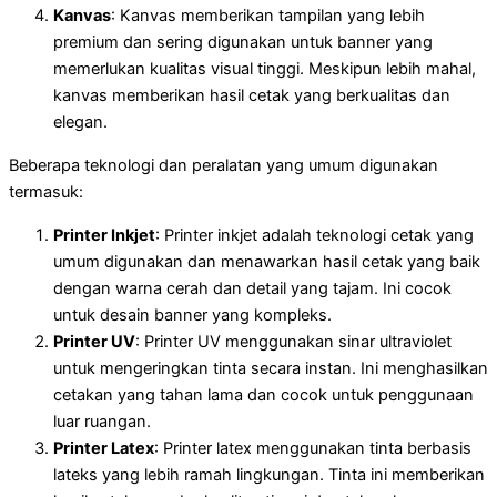
Kanvas
: Kanvas memberikan tampilan yang lebih
premium dan sering digunakan untuk banner yang
memerlukan kualitas visual tinggi. Meskipun lebih mahal,
kanvas memberikan hasil cetak yang berkualitas dan
elegan.
Beberapa teknologi dan peralatan yang umum digunakan
termasuk:
Printer Inkjet
: Printer inkjet adalah teknologi cetak yang
umum digunakan dan menawarkan hasil cetak yang baik
dengan warna cerah dan detail yang tajam. Ini cocok
untuk desain banner yang kompleks.
Printer UV
: Printer UV menggunakan sinar ultraviolet
untuk mengeringkan tinta secara instan. Ini menghasilkan
cetakan yang tahan lama dan cocok untuk penggunaan
luar ruangan.
Printer Latex
: Printer latex menggunakan tinta berbasis
lateks yang lebih ramah lingkungan. Tinta ini memberikan