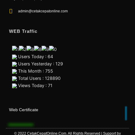
admin@cetakcepatonline.com
WEB Traffic
Users Today : 64
Users Yesterday : 129
This Month : 755
Total Users : 128890
Views Today : 71
Web Certificate
© 2022
CetakCepatOnline.Com
. All Rights Reserved | Support by