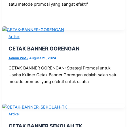
satu metode promosi yang sangat efektif
Artikel
CETAK BANNER GORENGAN
Admin WM
/
August 21, 2024
CETAK BANNER GORENGAN: Strategi Promosi untuk
Usaha Kuliner Cetak Banner Gorengan adalah salah satu
metode promosi yang efektif untuk usaha
Artikel
CETAK BANNER SEKOLAH TK