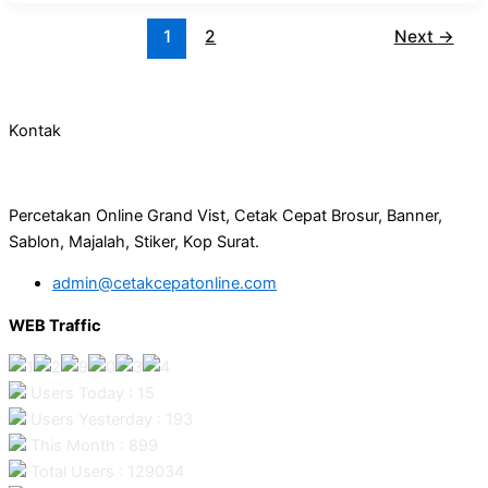
1
2
Next
→
Kontak
Percetakan Online Grand Vist, Cetak Cepat Brosur, Banner,
Sablon, Majalah, Stiker, Kop Surat.
admin@cetakcepatonline.com
WEB Traffic
Users Today : 15
Users Yesterday : 193
This Month : 899
Total Users : 129034